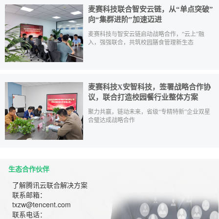
麦赛科技联合智安云链，从“单点突破”
向“集群进阶”加速迈进
麦赛科技与智安云链启动战略合作，“云上”融
入，强强联合，共筑校园膳食管理新生态
麦赛科技X安智科技，签署战略合作协
议，联合打造校园餐行业整体方案
聚力共赢，链动未来，省级“专精特新”企业双星
合璧达成战略合作
生态合作伙伴
了解腾讯云联合解决方案
联系邮箱：
txzw@tencent.com
联系电话：