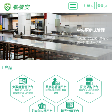
}
注册
登录
Toggle
navigation
中央厨房式管理
高效化 | 安全化 | 流程化
统一供应 统一运营
产品
大数据监管平台
数字化管理平台
阳光采购平台
智能化、可视化
餐饮后端信息化 智能
食品安全可追溯 在线
餐饮物联网大数据分
管家
供货平台
析
阳光供应链平台
阳光公示平台