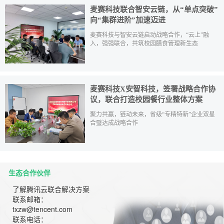
麦赛科技联合智安云链，从“单点突破”
向“集群进阶”加速迈进
麦赛科技与智安云链启动战略合作，“云上”融
入，强强联合，共筑校园膳食管理新生态
麦赛科技X安智科技，签署战略合作协
议，联合打造校园餐行业整体方案
聚力共赢，链动未来，省级“专精特新”企业双星
合璧达成战略合作
生态合作伙伴
了解腾讯云联合解决方案
联系邮箱：
txzw@tencent.com
联系电话：