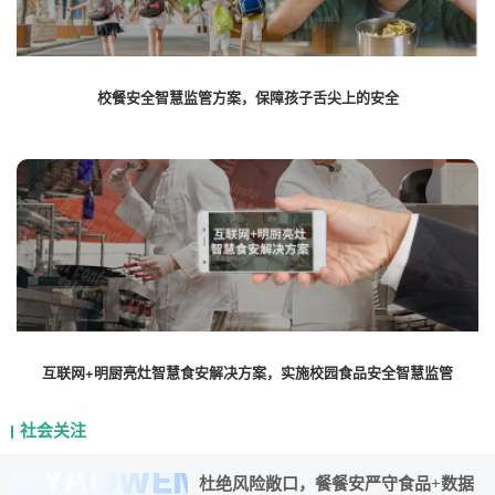
校餐安全智慧监管方案，保障孩子舌尖上的安全
互联网+明厨亮灶智慧食安解决方案，实施校园食品安全智慧监管
社会关注
杜绝风险敞口，餐餐安严守食品+数据