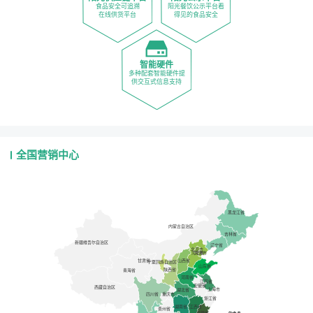
食品安全可追溯
阳光餐饮公示平台看
在线供货平台
得见的食品安全
智能硬件
多种配套智能硬件提
供交互式信息支持
全国营销中心