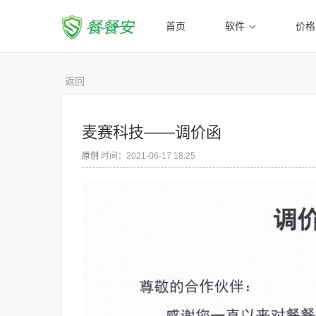
首页
软件
价格
返回
麦赛科技——调价函
原创
时间：2021-06-17 18:25