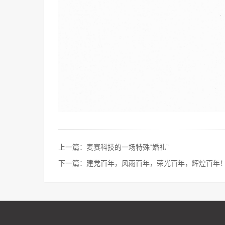
上一篇：麦赛科技的一场特殊“婚礼”
下一篇：建党百年，风雨百年，荣光百年，辉煌百年