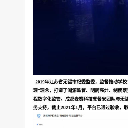
2019
年江苏省无锡市纪委监委，监督推动学校
理”理念，打造了溯源监管、明厨亮灶、制度
程数字化监管。成都麦赛科技餐餐安团队与无
务支持，截止
2021
年
1
月，平台已通过验收，