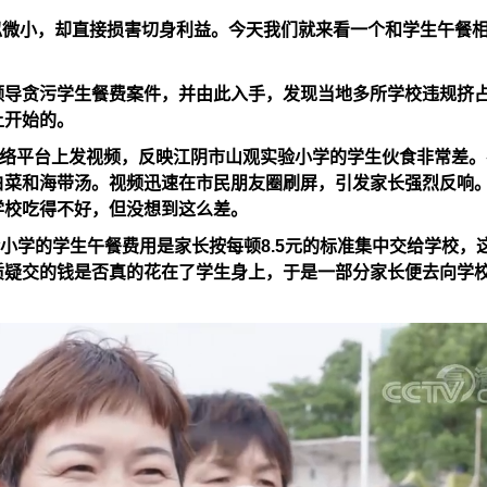
似微小，却直接损害切身利益。今天我们就来看一个和学生午餐
领导贪污学生餐费案件，并由此入手，发现当地多所学校违规挤
上开始的。
络平台上发视频，反映江阴市山观实验小学的学生伙食非常差。
白菜和海带汤。视频迅速在市民朋友圈刷屏，引发家长强烈反响
学校吃得不好，但没想到这么差。
小学的学生午餐费用是家长按每顿
8.5
元的标准集中交给学校，
质疑交的钱是否真的花在了学生身上，于是一部分家长便去向学