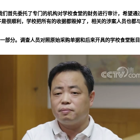
我们首先委托了专门的机构对学校食堂的财务进行审计，希望通
不是很顺利，学校把所有的收据都毁掉了，相关的涉案人员也都
一部分。调查人员对照原始采购单据和后来开具的学校食堂账目