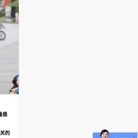
像是
关的