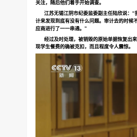
关注，随后他们着手开始调查。
江苏无锡江阴市纪委监委副主任陆欣说：
“
计来发现到底有没有什么问题。审计去的时候
应商进行了一一串通。
”
经过及时处理，被销毁的原始单据恢复出来
现学生餐费的确被克扣，而且程度令人震惊。