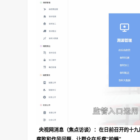
央视网消息
（焦点访谈）：在日前召开的十九
腐败和作风问题，让群众在反腐
“
拍蝇
”