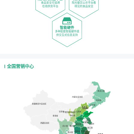
食品安全可追溯
阳光餐饮公示平台看
在线供货平台
得见的食品安全
智能硬件
多种配套智能硬件提
供交互式信息支持
全国营销中心