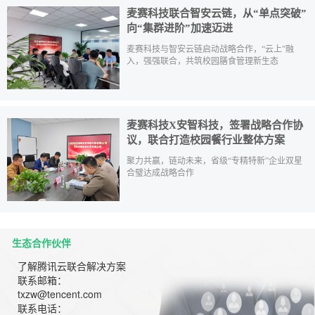
麦赛科技联合智安云链，从“单点突破”
向“集群进阶”加速迈进
麦赛科技与智安云链启动战略合作，“云上”融
入，强强联合，共筑校园膳食管理新生态
麦赛科技X安智科技，签署战略合作协
议，联合打造校园餐行业整体方案
聚力共赢，链动未来，省级“专精特新”企业双星
合璧达成战略合作
生态合作伙伴
了解腾讯云联合解决方案
联系邮箱：
txzw@tencent.com
联系电话：