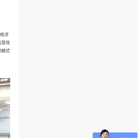
核评
运营效
跨越式