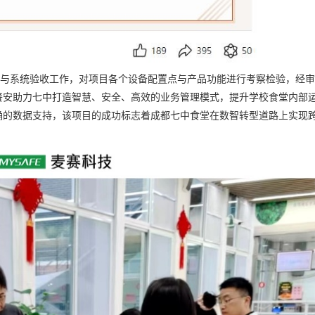
系统验收工作，对项目各个设备配置点与产品功能进行考察检验，经审
餐安助力七中打造智慧、安全、高效的业务管理模式，提升学校食堂内部
确的数据支持，该项目的成功标志着成都七中食堂在数智转型道路上实现