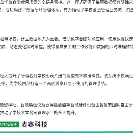
学校食堂使用场景的全链条管控。这一模式确保了每项数据都有明确来
链，成功构建了数据闭环管理体系，有力推动了学校食堂管理业务流、资
据量场景，建立数据池尤为重要。借助数字台账功能应用，使用数据快速
关联、动态变化实时掌握，使得食堂员工的工作效能和数据的即时准确性
大提升了管理者对学校七表八册的巡查效率和准确性。该系统不仅满足
支撑，为学校内部打造一个高度满意且易于使用的管理系统。
能留样柜、智能晨检仪及云屏播放器等智能硬件设备由餐餐安团队自主研
，推动了学校食堂食安管理水平的全面提升。