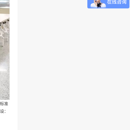
标准
建设：