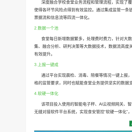
深度融合学校食堂业务流程和管理流程，实现了覆盖
使得各环节风险点得到有效监控。通过集成监管一条
票据流和信息流等四流一体化。
2.数据一个池
食堂每日新增数据繁多，处理费时费力，针对大数
集、融合分析、研判决策等大数据技术，数据流高度
有效提升。
3.上报一键成
通过平台实现晨检、消毒、陪餐等情况一键上报，极
格的监管要求，同时也赋能食堂业务提供坚实的数据
4.软硬一体化
该项目投入使用的智能电子秤、AI云视频网关、智
无缝对接软件平台系统，实现食安管控“软硬一体化”