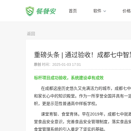
首页
软件
价格
返回
重磅头条 | 通过验收！成都七中
原创
时间：2025-01-03 17:01
标杆项目成功验收，系统建设卓有成效
在成都这座历史悠久又充满活力的城市，成都七中如
和家长心中的知识殿堂。作为一所享誉全国并具有一
帜，更是示范性普通高中样板学校。
课堂育智、食堂育体。早在2019年，成都七中就
堂食品安全意识，完善食品安全管理制度，落实食品
食堂管理系统的引入奠定了坚实的基础。