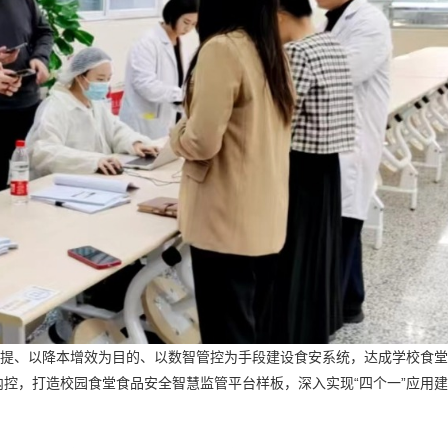
、以降本增效为目的、以数智管控为手段建设食安系统，达成学校食堂
控，打造校园食堂食品安全智慧监管平台样板，深入实现“四个一”应用