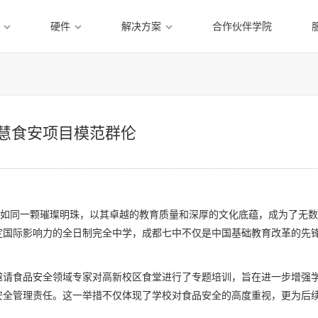
硬件
解决方案
合作伙伴学院
智慧食安项目模范群伦
同一颗璀璨明珠，以其卓越的教育质量和深厚的文化底蕴，成为了无数
定国际影响力的全日制完全中学，成都七中不仅是中国基础教育改革的先
邀请食品安全领域专家对高新校区食堂进行了专题培训，旨在进一步增强
安全管理责任。这一举措不仅体现了学校对食品安全的高度重视，更为后